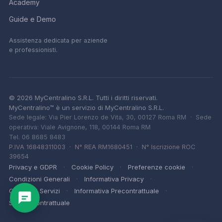
Academy
Guide e Demo
Assistenza dedicata per aziende
e professionisti.
© 2026 MyCentralino S.R.L. Tutti i diritti riservati.
MyCentralino™ è un servizio di MyCentralino S.R.L.
Sede legale: Via Pier Lorenzo de Vita, 30, 00127 Roma RM · Sede
operativa: Viale Avignone, 118, 00144 Roma RM
Tel.
06 8685 8483
P.IVA 16848311003 · N° REA RM1680451 · N° Iscrizione ROC
39654
Privacy e GDPR
Cookie Policy
Preferenze cookie
Condizioni Generali
Informativa Privacy
Carta dei Servizi
Informativa Precontrattuale
Sintesi Contrattuale