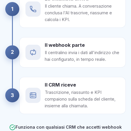
Il cliente chiama. A conversazione
1
conclusa l'AI trascrive, riassume e
calcola i KPI.
Il webhook parte
2
Il centralino invia i dati all'indirizzo che
hai configurato, in tempo reale.
Il CRM riceve
Trascrizione, riassunto e KPI
3
compaiono sulla scheda del cliente,
insieme alla chiamata.
Funziona con qualsiasi CRM che accetti webhook