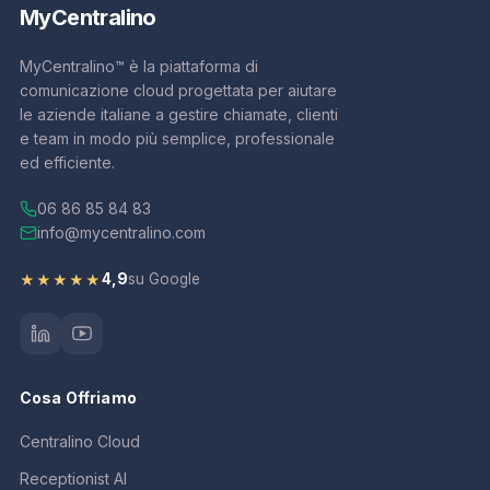
My
Centralino
MyCentralino™ è la piattaforma di
comunicazione cloud progettata per aiutare
le aziende italiane a gestire chiamate, clienti
e team in modo più semplice, professionale
ed efficiente.
06 86 85 84 83
info@mycentralino.com
4,9
su Google
★★★★★
Cosa Offriamo
Centralino Cloud
Receptionist AI