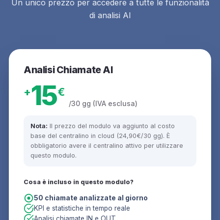
Un unico prezzo per accedere a tutte le funzionalità
di analisi AI
Analisi Chiamate AI
15
+
€
/30 gg (IVA esclusa)
Nota:
Il prezzo del modulo va aggiunto al costo
base del centralino in cloud (24,90€/30 gg). È
obbligatorio avere il centralino attivo per utilizzare
questo modulo.
Cosa è incluso in questo modulo?
50 chiamate analizzate al giorno
KPI e statistiche in tempo reale
Analisi chiamate IN e OUT