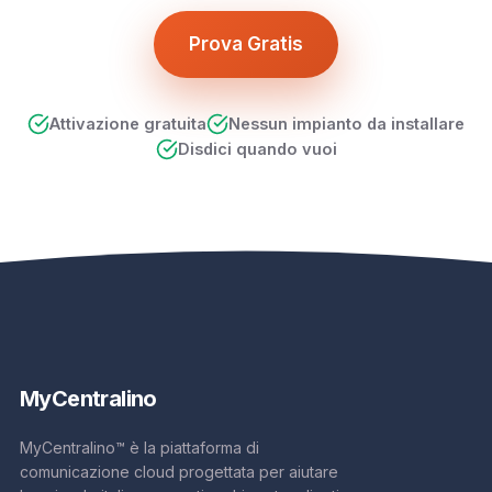
Prova Gratis
Attivazione gratuita
Nessun impianto da installare
Disdici quando vuoi
My
Centralino
MyCentralino™ è la piattaforma di
comunicazione cloud progettata per aiutare