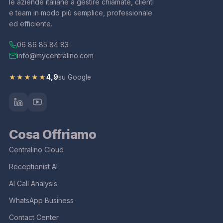
le aziende italiane a gestire chiamate, clienti
e team in modo più semplice, professionale
ed efficiente.
06 86 85 84 83
info@mycentralino.com
4,9
su Google
★★★★★
Cosa Offriamo
Centralino Cloud
Receptionist AI
AI Call Analysis
WhatsApp Business
Contact Center